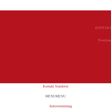
KONTAKT
Prenzlau
Kontakt Standorte
MENU
MENU
Autovermietung