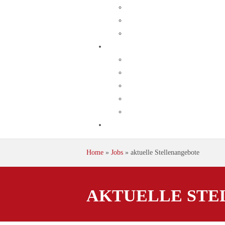
Home
»
Jobs
»
aktuelle Stellenangebote
AKTUELLE ST