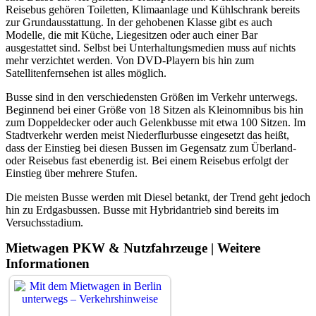
Reisebus gehören Toiletten, Klimaanlage und Kühlschrank bereits
zur Grundausstattung. In der gehobenen Klasse gibt es auch
Modelle, die mit Küche, Liegesitzen oder auch einer Bar
ausgestattet sind. Selbst bei Unterhaltungsmedien muss auf nichts
mehr verzichtet werden. Von DVD-Playern bis hin zum
Satellitenfernsehen ist alles möglich.
Busse sind in den verschiedensten Größen im Verkehr unterwegs.
Beginnend bei einer Größe von 18 Sitzen als Kleinomnibus bis hin
zum Doppeldecker oder auch Gelenkbusse mit etwa 100 Sitzen. Im
Stadtverkehr werden meist Niederflurbusse eingesetzt das heißt,
dass der Einstieg bei diesen Bussen im Gegensatz zum Überland-
oder Reisebus fast ebenerdig ist. Bei einem Reisebus erfolgt der
Einstieg über mehrere Stufen.
Die meisten Busse werden mit Diesel betankt, der Trend geht jedoch
hin zu Erdgasbussen. Busse mit Hybridantrieb sind bereits im
Versuchsstadium.
Mietwagen PKW & Nutzfahrzeuge | Weitere
Informationen