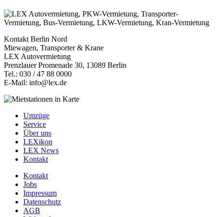
Kontakt Berlin Nord
Miewagen, Transporter & Krane
LEX Autovermietung
Prenzlauer Promenade 30, 13089 Berlin
Tel.: 030 / 47 88 0000
E-Mail: info@lex.de
Umzüge
Service
Über uns
LEXikon
LEX News
Kontakt
Kontakt
Jobs
Impressum
Datenschutz
AGB