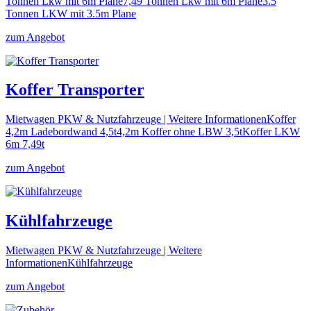
Tonnen Lkw mit 6m Plane7,49 Tonnen Lkw mit 6m Plane3.5
Tonnen LKW mit 3.5m Plane
zum Angebot
Koffer Transporter
Mietwagen PKW & Nutzfahrzeuge | Weitere InformationenKoffer
4,2m Ladebordwand 4,5t4,2m Koffer ohne LBW 3,5tKoffer LKW
6m 7,49t
zum Angebot
Kühlfahrzeuge
Mietwagen PKW & Nutzfahrzeuge | Weitere
InformationenKühlfahrzeuge
zum Angebot