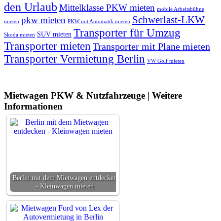
den Urlaub
Mittelklasse PKW mieten
mobile Arbeitsbühne
Schwerlast-LKW
pkw mieten
mieten
PKW mit Automatik mieten
Transporter für Umzug
SUV mieten
Skoda mieten
Transporter mieten
Transporter mit Plane mieten
Transporter Vermietung Berlin
VW Golf mieten
Mietwagen PKW & Nutzfahrzeuge | Weitere
Informationen
Berlin mit dem Mietwagen entdecken
- Kleinwagen mieten