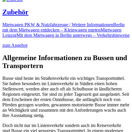
Zubehör
Mietwagen PKW & Nutzfahrzeuge | Weitere InformationenBerlin
mit dem Mietwagen entdecken – Kleinwagen mietenMietwagen
LeipzigMit dem Mietwagen in Berlin unterwegs – Verkehrshinweise
zum Angebot
Allgemeine Informationen zu Bussen und
Transportern
Busse sind heute im Straßenverkehr ein wichtiges Transportmittel.
Sie haben besonders im Linienverkehr in Städten einen hohen
Stellenwert, werden aber auch oft als Schulbusse in ländlicheren
Regionen eingesetzt. Sie sind zu jeder Tageszeit gut ausgelastet. Seit
dem Erscheinen der ersten Omnibusse, die anfänglich noch von
Pferden gezogen wurden, gewannen motorisierte Busse immer mehr
an Wichtigkeit und zusammen mit den Anforderungen wuchs auch
ihre Ausstattung stetig.
Doch nicht nur im Linienverkehr sondern auch im Reiseverkehr
sind Busse ein viel genutztes Transportmittel. In einem modernen