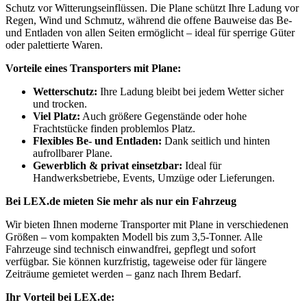
Schutz vor Witterungseinflüssen. Die Plane schützt Ihre Ladung vor
Regen, Wind und Schmutz, während die offene Bauweise das Be-
und Entladen von allen Seiten ermöglicht – ideal für sperrige Güter
oder palettierte Waren.
Vorteile eines Transporters mit Plane:
Wetterschutz:
Ihre Ladung bleibt bei jedem Wetter sicher
und trocken.
Viel Platz:
Auch größere Gegenstände oder hohe
Frachtstücke finden problemlos Platz.
Flexibles Be- und Entladen:
Dank seitlich und hinten
aufrollbarer Plane.
Gewerblich & privat einsetzbar:
Ideal für
Handwerksbetriebe, Events, Umzüge oder Lieferungen.
Bei LEX.de mieten Sie mehr als nur ein Fahrzeug
Wir bieten Ihnen moderne Transporter mit Plane in verschiedenen
Größen – vom kompakten Modell bis zum 3,5-Tonner. Alle
Fahrzeuge sind technisch einwandfrei, gepflegt und sofort
verfügbar. Sie können kurzfristig, tageweise oder für längere
Zeiträume gemietet werden – ganz nach Ihrem Bedarf.
Ihr Vorteil bei LEX.de: