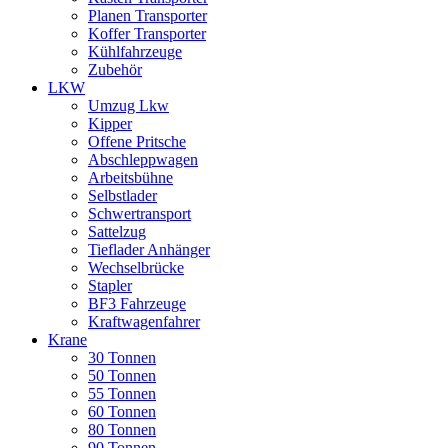
Planen Transporter
Koffer Transporter
Kühlfahrzeuge
Zubehör
LKW
Umzug Lkw
Kipper
Offene Pritsche
Abschleppwagen
Arbeitsbühne
Selbstlader
Schwertransport
Sattelzug
Tieflader Anhänger
Wechselbrücke
Stapler
BF3 Fahrzeuge
Kraftwagenfahrer
Krane
30 Tonnen
50 Tonnen
55 Tonnen
60 Tonnen
80 Tonnen
90 Tonnen