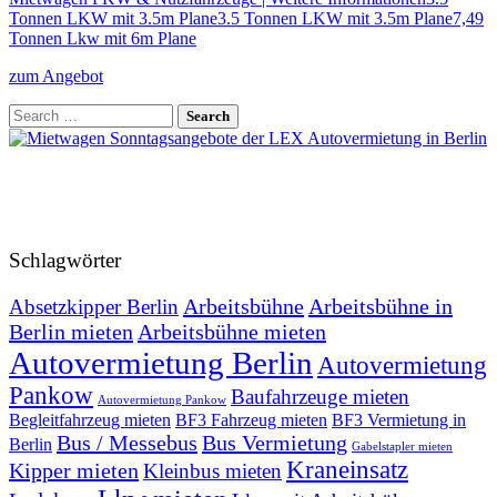
Tonnen LKW mit 3.5m Plane3.5 Tonnen LKW mit 3.5m Plane7,49
Tonnen Lkw mit 6m Plane
zum Angebot
Schlagwörter
Arbeitsbühne
Arbeitsbühne in
Absetzkipper Berlin
Berlin mieten
Arbeitsbühne mieten
Autovermietung Berlin
Autovermietung
Pankow
Baufahrzeuge mieten
Autovermietung Pankow
Begleitfahrzeug mieten
BF3 Fahrzeug mieten
BF3 Vermietung in
Bus / Messebus
Bus Vermietung
Berlin
Gabelstapler mieten
Kraneinsatz
Kipper mieten
Kleinbus mieten