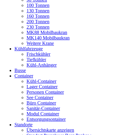
100 Tonnen
130 Tonnen
160 Tonnen
200 Tonnen
230 Tonnen
MK88 Mobilbaukran
MK140 Mobilbaukran
Weitere Krane
Kühlfahrzeuge
Frischkühler
Tiefkühler
Kühl-Anhänger
Busse
Container
Kühl-Container
Lager Container
Personen Container
See Container
Büro Container
Sanitär-Container
Modul Container
Entsorgungsontainer
Standorte
Übersichtskarte anzeigen