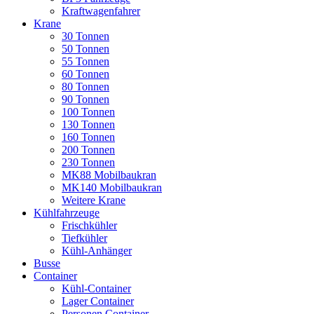
Kraftwagenfahrer
Krane
30 Tonnen
50 Tonnen
55 Tonnen
60 Tonnen
80 Tonnen
90 Tonnen
100 Tonnen
130 Tonnen
160 Tonnen
200 Tonnen
230 Tonnen
MK88 Mobilbaukran
MK140 Mobilbaukran
Weitere Krane
Kühlfahrzeuge
Frischkühler
Tiefkühler
Kühl-Anhänger
Busse
Container
Kühl-Container
Lager Container
Personen Container