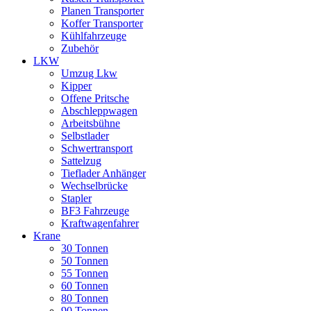
Planen Transporter
Koffer Transporter
Kühlfahrzeuge
Zubehör
LKW
Umzug Lkw
Kipper
Offene Pritsche
Abschleppwagen
Arbeitsbühne
Selbstlader
Schwertransport
Sattelzug
Tieflader Anhänger
Wechselbrücke
Stapler
BF3 Fahrzeuge
Kraftwagenfahrer
Krane
30 Tonnen
50 Tonnen
55 Tonnen
60 Tonnen
80 Tonnen
90 Tonnen