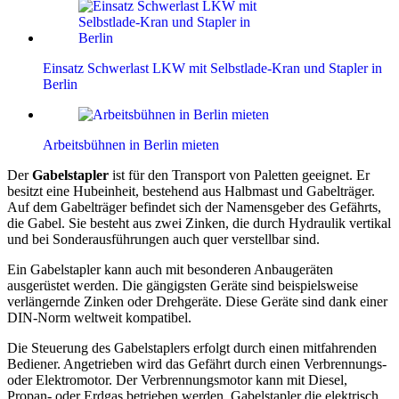
Einsatz Schwerlast LKW mit Selbstlade-Kran und Stapler in
Berlin
Arbeitsbühnen in Berlin mieten
Der
Gabelstapler
ist für den Transport von Paletten geeignet. Er
besitzt eine Hubeinheit, bestehend aus Halbmast und Gabelträger.
Auf dem Gabelträger befindet sich der Namensgeber des Gefährts,
die Gabel. Sie besteht aus zwei Zinken, die durch Hydraulik vertikal
und bei Sonderausführungen auch quer verstellbar sind.
Ein Gabelstapler kann auch mit besonderen Anbaugeräten
ausgerüstet werden. Die gängigsten Geräte sind beispielsweise
verlängernde Zinken oder Drehgeräte. Diese Geräte sind dank einer
DIN-Norm weltweit kompatibel.
Die Steuerung des Gabelstaplers erfolgt durch einen mitfahrenden
Bediener. Angetrieben wird das Gefährt durch einen Verbrennungs-
oder Elektromotor. Der Verbrennungsmotor kann mit Diesel,
Propan- oder Erdgas betrieben werden. Gabelstapler die elektrisch