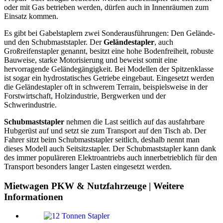
oder mit Gas betrieben werden, dürfen auch in Innenräumen zum
Einsatz kommen.
Es gibt bei Gabelstaplern zwei Sonderausführungen: Den Gelände-
und den Schubmaststapler. Der
Geländestapler
, auch
Großreifenstapler genannt, besitzt eine hohe Bodenfreiheit, robuste
Bauweise, starke Motorisierung und beweist somit eine
hervorragende Geländegängigkeit. Bei Modellen der Spitzenklasse
ist sogar ein hydrostatisches Getriebe eingebaut. Eingesetzt werden
die Geländestapler oft in schwerem Terrain, beispielsweise in der
Forstwirtschaft, Holzindustrie, Bergwerken und der
Schwerindustrie.
Schubmaststapler
nehmen die Last seitlich auf das ausfahrbare
Hubgerüst auf und setzt sie zum Transport auf den Tisch ab. Der
Fahrer sitzt beim Schubmaststapler seitlich, deshalb nennt man
dieses Modell auch Seitsitzstapler. Der Schubmaststapler kann dank
des immer populäreren Elektroantriebs auch innerbetrieblich für den
Transport besonders langer Lasten eingesetzt werden.
Mietwagen PKW & Nutzfahrzeuge | Weitere
Informationen