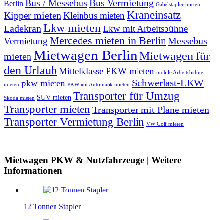
Bus / Messebus
Bus Vermietung
Berlin
Gabelstapler mieten
Kraneinsatz
Kipper mieten
Kleinbus mieten
Lkw mieten
Ladekran
Lkw mit Arbeitsbühne
Mercedes mieten in Berlin
Messebus
Vermietung
Mietwagen Berlin
Mietwagen für
mieten
den Urlaub
Mittelklasse PKW mieten
mobile Arbeitsbühne
Schwerlast-LKW
pkw mieten
mieten
PKW mit Automatik mieten
Transporter für Umzug
SUV mieten
Skoda mieten
Transporter mieten
Transporter mit Plane mieten
Transporter Vermietung Berlin
VW Golf mieten
Mietwagen PKW & Nutzfahrzeuge | Weitere
Informationen
12 Tonnen Stapler