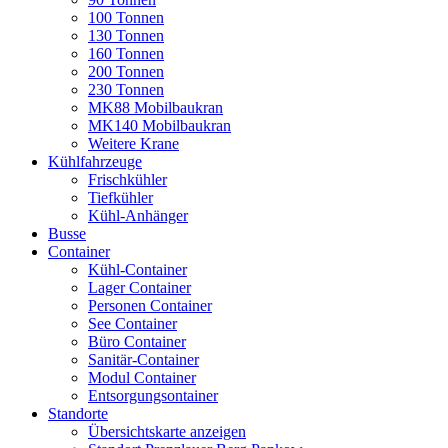
100 Tonnen
130 Tonnen
160 Tonnen
200 Tonnen
230 Tonnen
MK88 Mobilbaukran
MK140 Mobilbaukran
Weitere Krane
Kühlfahrzeuge
Frischkühler
Tiefkühler
Kühl-Anhänger
Busse
Container
Kühl-Container
Lager Container
Personen Container
See Container
Büro Container
Sanitär-Container
Modul Container
Entsorgungsontainer
Standorte
Übersichtskarte anzeigen