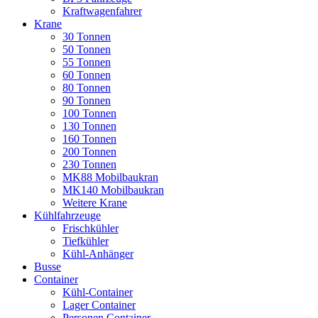
Kraftwagenfahrer
Krane
30 Tonnen
50 Tonnen
55 Tonnen
60 Tonnen
80 Tonnen
90 Tonnen
100 Tonnen
130 Tonnen
160 Tonnen
200 Tonnen
230 Tonnen
MK88 Mobilbaukran
MK140 Mobilbaukran
Weitere Krane
Kühlfahrzeuge
Frischkühler
Tiefkühler
Kühl-Anhänger
Busse
Container
Kühl-Container
Lager Container
Personen Container