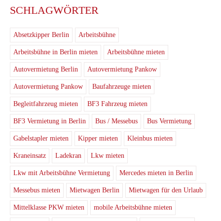
SCHLAGWÖRTER
Absetzkipper Berlin
Arbeitsbühne
Arbeitsbühne in Berlin mieten
Arbeitsbühne mieten
Autovermietung Berlin
Autovermietung Pankow
Autovermietung Pankow
Baufahrzeuge mieten
Begleitfahrzeug mieten
BF3 Fahrzeug mieten
BF3 Vermietung in Berlin
Bus / Messebus
Bus Vermietung
Gabelstapler mieten
Kipper mieten
Kleinbus mieten
Kraneinsatz
Ladekran
Lkw mieten
Lkw mit Arbeitsbühne Vermietung
Mercedes mieten in Berlin
Messebus mieten
Mietwagen Berlin
Mietwagen für den Urlaub
Mittelklasse PKW mieten
mobile Arbeitsbühne mieten