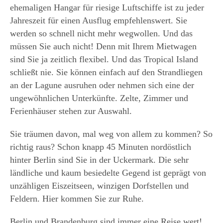
ehemaligen Hangar für riesige Luftschiffe ist zu jeder
Jahreszeit für einen Ausflug empfehlenswert. Sie
werden so schnell nicht mehr wegwollen. Und das
müssen Sie auch nicht! Denn mit Ihrem Mietwagen
sind Sie ja zeitlich flexibel. Und das Tropical Island
schließt nie. Sie können einfach auf den Strandliegen
an der Lagune ausruhen oder nehmen sich eine der
ungewöhnlichen Unterkünfte. Zelte, Zimmer und
Ferienhäuser stehen zur Auswahl.
Sie träumen davon, mal weg von allem zu kommen? So
richtig raus? Schon knapp 45 Minuten nordöstlich
hinter Berlin sind Sie in der Uckermark. Die sehr
ländliche und kaum besiedelte Gegend ist geprägt von
unzähligen Eiszeitseen, winzigen Dorfstellen und
Feldern. Hier kommen Sie zur Ruhe.
Berlin und Brandenburg sind immer eine Reise wert!