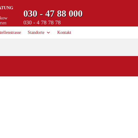
ATUNG
030 - 47 88 000
nkow
030 - 4 78 78 78
rten
tellenstrasse
Standorte
Kontakt