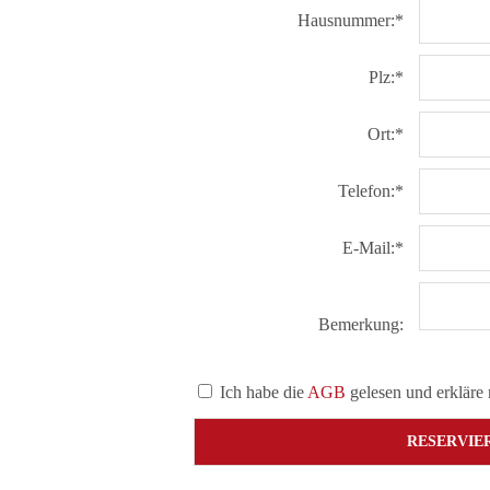
Hausnummer:*
Plz:*
Ort:*
Telefon:*
E-Mail:*
Bemerkung:
Ich habe die
AGB
gelesen und erkläre 