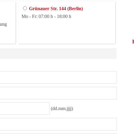
Grünauer Str. 144 (Berlin)
Mo - Fr: 07:00 h - 18:00 h
rung
(dd.mm.jjjj)