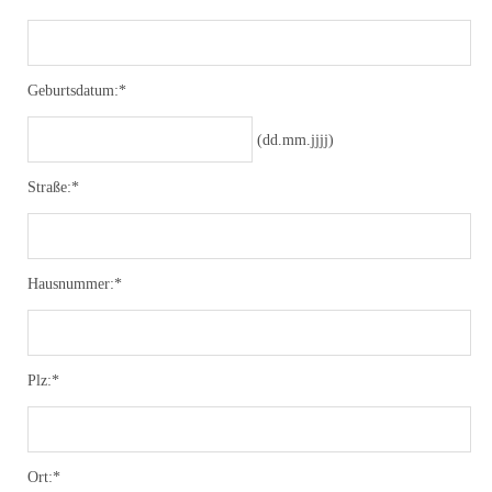
Geburtsdatum:*
(dd.mm.jjjj)
Straße:*
Hausnummer:*
Plz:*
Ort:*