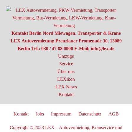
Kontakt Berlin Nord
Miewagen, Transporter & Krane
LEX Autovermietung
Prenzlauer Promenade 30, 13089
Berlin
Tel.: 030 / 47 88 0000
E-Mail: info@lex.de
Umzüge
Service
Über uns
LEXikon
LEX News
Kontakt
Kontakt
Jobs
Impressum
Datenschutz
AGB
Copyright © 2023
LEX – Autovermietung, Kranservice und