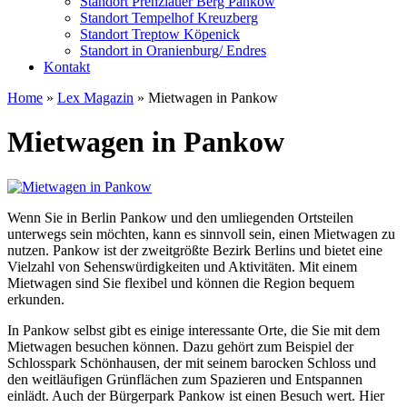
Standort Prenzlauer Berg Pankow
Standort Tempelhof Kreuzberg
Standort Treptow Köpenick
Standort in Oranienburg/ Endres
Kontakt
Home
»
Lex Magazin
»
Mietwagen in Pankow
Mietwagen in Pankow
Wenn Sie in Berlin Pankow und den umliegenden Ortsteilen
unterwegs sein möchten, kann es sinnvoll sein, einen Mietwagen zu
nutzen.
Pankow ist der zweitgrößte Bezirk Berlins und bietet eine
Vielzahl von Sehenswürdigkeiten und Aktivitäten. Mit einem
Mietwagen sind Sie flexibel und können die Region bequem
erkunden.
In Pankow selbst gibt es einige interessante Orte, die Sie mit dem
Mietwagen besuchen können. Dazu gehört zum Beispiel der
Schlosspark Schönhausen, der mit seinem barocken Schloss und
den weitläufigen Grünflächen zum Spazieren und Entspannen
einlädt. Auch der Bürgerpark Pankow ist einen Besuch wert. Hier