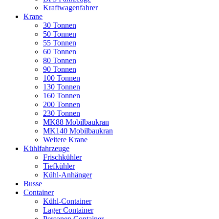
Kraftwagenfahrer
Krane
30 Tonnen
50 Tonnen
55 Tonnen
60 Tonnen
80 Tonnen
90 Tonnen
100 Tonnen
130 Tonnen
160 Tonnen
200 Tonnen
230 Tonnen
MK88 Mobilbaukran
MK140 Mobilbaukran
Weitere Krane
Kühlfahrzeuge
Frischkühler
Tiefkühler
Kühl-Anhänger
Busse
Container
Kühl-Container
Lager Container
Personen Container