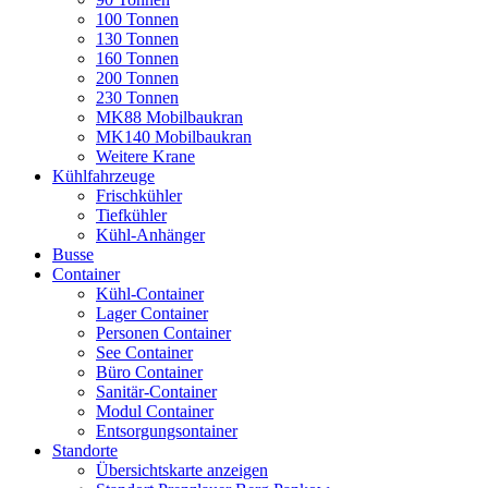
100 Tonnen
130 Tonnen
160 Tonnen
200 Tonnen
230 Tonnen
MK88 Mobilbaukran
MK140 Mobilbaukran
Weitere Krane
Kühlfahrzeuge
Frischkühler
Tiefkühler
Kühl-Anhänger
Busse
Container
Kühl-Container
Lager Container
Personen Container
See Container
Büro Container
Sanitär-Container
Modul Container
Entsorgungsontainer
Standorte
Übersichtskarte anzeigen