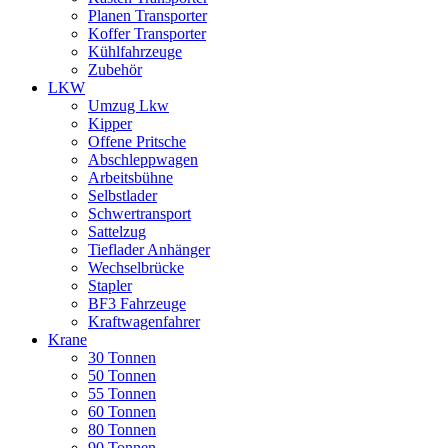
Planen Transporter
Koffer Transporter
Kühlfahrzeuge
Zubehör
LKW
Umzug Lkw
Kipper
Offene Pritsche
Abschleppwagen
Arbeitsbühne
Selbstlader
Schwertransport
Sattelzug
Tieflader Anhänger
Wechselbrücke
Stapler
BF3 Fahrzeuge
Kraftwagenfahrer
Krane
30 Tonnen
50 Tonnen
55 Tonnen
60 Tonnen
80 Tonnen
90 Tonnen