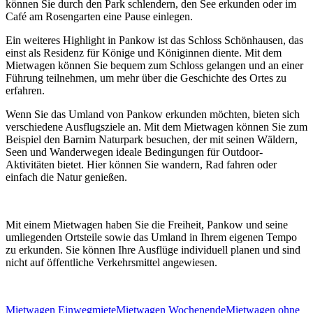
können Sie durch den Park schlendern, den See erkunden oder im
Café am Rosengarten eine Pause einlegen.
Ein weiteres Highlight in Pankow ist das Schloss Schönhausen, das
einst als Residenz für Könige und Königinnen diente. Mit dem
Mietwagen können Sie bequem zum Schloss gelangen und an einer
Führung teilnehmen, um mehr über die Geschichte des Ortes zu
erfahren.
Wenn Sie das Umland von Pankow erkunden möchten, bieten sich
verschiedene Ausflugsziele an. Mit dem Mietwagen können Sie zum
Beispiel den Barnim Naturpark besuchen, der mit seinen Wäldern,
Seen und Wanderwegen ideale Bedingungen für Outdoor-
Aktivitäten bietet. Hier können Sie wandern, Rad fahren oder
einfach die Natur genießen.
Mit einem Mietwagen haben Sie die Freiheit, Pankow und seine
umliegenden Ortsteile sowie das Umland in Ihrem eigenen Tempo
zu erkunden. Sie können Ihre Ausflüge individuell planen und sind
nicht auf öffentliche Verkehrsmittel angewiesen.
Mietwagen Einwegmiete
Mietwagen Wochenende
Mietwagen ohne