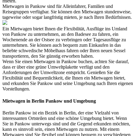
mieten.
Mietwagen in Pankow sind für Alleinfahrer, Familien und
Reisegruppen verfügbar. Sie können den Mietwagen stundenweise,
tageweise oder sogar langfristig mieten, je nach Ihren Bedürfnissen.
Ein Mietwagen bietet Ihnen die Flexibilität, Ausflüge ins Umland
von Pankow zu unternehmen, an den Badesee zu fahren, ein
Wochenende an der Ostsee zu verbringen oder Tagesausflüge zu
unternehmen. Sie können auch bequem zum Einkaufen in das
beliebte schwedische Möbelhaus fahren oder Ihren neuen Sessel
transportieren, den Sie günstig erworben haben.
Wenn Sie einen Mietwagen in Pankow buchen, achten Sie darauf,
dass er über eine grüne Umweltplakette verfügt und den
Anforderungen der Umweltzone entspricht. Genießen Sie die
Flexibilität und Bequemlichkeit, die Ihnen ein Mietwagen bietet,
und erkunden Sie Pankow und seine Umgebung nach Ihren eigenen
Vorstellungen.
Mietwagen in Berlin Pankow und Umgebung
Berlin Pankow ist ein Bezirk in Berlin, der eine Vielzahl von
interessanten Ortsteilen und eine schöne Umgebung bietet. Wenn
Sie in Pankow unterwegs sind und die Gegend erkunden möchten,
kann es sinnvoll sein, einen Mietwagen zu nutzen. Mit einem
Mietwagen sind Sie flexibel und können bequem zu verschiedenen