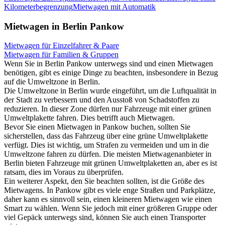
Kilometerbegrenzung
Mietwagen mit Automatik
Mietwagen in Berlin Pankow
Mietwagen für Einzelfahrer & Paare
Mietwagen für Familien & Gruppen
Wenn Sie in Berlin Pankow unterwegs sind und einen Mietwagen
benötigen, gibt es einige Dinge zu beachten, insbesondere in Bezug
auf die Umweltzone in Berlin.
Die Umweltzone in Berlin wurde eingeführt, um die Luftqualität in
der Stadt zu verbessern und den Ausstoß von Schadstoffen zu
reduzieren. In dieser Zone dürfen nur Fahrzeuge mit einer grünen
Umweltplakette fahren. Dies betrifft auch Mietwagen.
Bevor Sie einen Mietwagen in Pankow buchen, sollten Sie
sicherstellen, dass das Fahrzeug über eine grüne Umweltplakette
verfügt. Dies ist wichtig, um Strafen zu vermeiden und um in die
Umweltzone fahren zu dürfen. Die meisten Mietwagenanbieter in
Berlin bieten Fahrzeuge mit grünen Umweltplaketten an, aber es ist
ratsam, dies im Voraus zu überprüfen.
Ein weiterer Aspekt, den Sie beachten sollten, ist die Größe des
Mietwagens. In Pankow gibt es viele enge Straßen und Parkplätze,
daher kann es sinnvoll sein, einen kleineren Mietwagen wie einen
Smart zu wählen. Wenn Sie jedoch mit einer größeren Gruppe oder
viel Gepäck unterwegs sind, können Sie auch einen Transporter