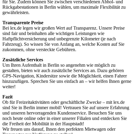
für Sie. Zudem können Sie zwischen verschiedenen Abhol- und
Rückgabestationen in Berlin wählen, um maximale Flexibilität zu
gewährleisten.
Transparente Preise
Bei lex.de legen wir großen Wert auf Transparenz. Unsere Preise
sind fair und beinhalten alle wichtigen Leistungen wie
Haftpflichtversicherung und unbegrenzte Kilometer (je nach
Fahrzeug). So wissen Sie von Anfang an, welche Kosten auf Sie
zukommen, ohne versteckte Gebühren.
Zusätzliche Services
Um Ihren Aufenthalt in Berlin so angenehm wie möglich zu
gestalten, bieten wir auch zusätzliche Services an. Dazu gehören
GPS-Navigation, Kindersitze sowie die Möglichkeit, einen Fahrer
hinzuzufügen. Sprechen Sie uns einfach an – wir helfen Ihnen gerne
weiter!
Fazit
Ob für Freizeitaktivitäten oder geschäftliche Zwecke – mit lex.de
sind Sie in Berlin immer mobil! Vertrauen Sie auf unsere Erfahrung
und unseren hervorragenden Kundenservice. Besuchen Sie uns
noch heute online oder in einer unserer Filialen und entdecken Sie
die Freiheit der Mobilität in der Hauptstadt!
Wir freuen uns darauf, Ihnen den perfekten Mietwagen oder