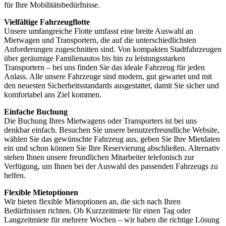
für Ihre Mobilitätsbedürfnisse.
Vielfältige Fahrzeugflotte
Unsere umfangreiche Flotte umfasst eine breite Auswahl an
Mietwagen und Transportern, die auf die unterschiedlichsten
Anforderungen zugeschnitten sind. Von kompakten Stadtfahrzeugen
über geräumige Familienautos bis hin zu leistungsstarken
Transportern – bei uns finden Sie das ideale Fahrzeug für jeden
Anlass. Alle unsere Fahrzeuge sind modern, gut gewartet und mit
den neuesten Sicherheitsstandards ausgestattet, damit Sie sicher und
komfortabel ans Ziel kommen.
Einfache Buchung
Die Buchung Ihres Mietwagens oder Transporters ist bei uns
denkbar einfach. Besuchen Sie unsere benutzerfreundliche Website,
wählen Sie das gewünschte Fahrzeug aus, geben Sie Ihre Mietdaten
ein und schon können Sie Ihre Reservierung abschließen. Alternativ
stehen Ihnen unsere freundlichen Mitarbeiter telefonisch zur
Verfügung, um Ihnen bei der Auswahl des passenden Fahrzeugs zu
helfen.
Flexible Mietoptionen
Wir bieten flexible Mietoptionen an, die sich nach Ihren
Bedürfnissen richten. Ob Kurzzeitmiete für einen Tag oder
Langzeitmiete für mehrere Wochen – wir haben die richtige Lösung