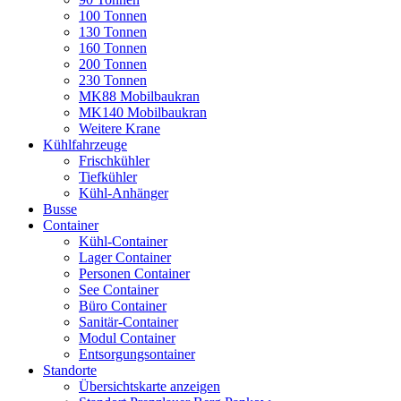
100 Tonnen
130 Tonnen
160 Tonnen
200 Tonnen
230 Tonnen
MK88 Mobilbaukran
MK140 Mobilbaukran
Weitere Krane
Kühlfahrzeuge
Frischkühler
Tiefkühler
Kühl-Anhänger
Busse
Container
Kühl-Container
Lager Container
Personen Container
See Container
Büro Container
Sanitär-Container
Modul Container
Entsorgungsontainer
Standorte
Übersichtskarte anzeigen