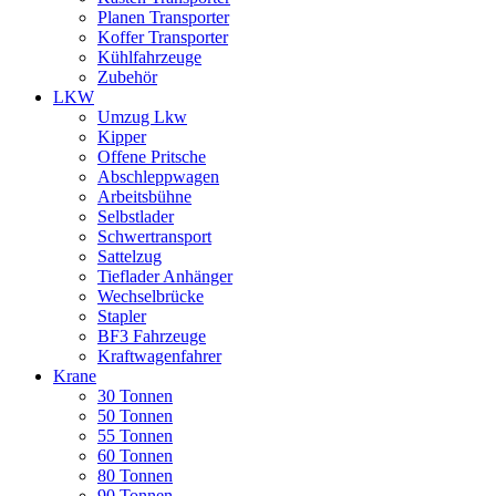
Planen Transporter
Koffer Transporter
Kühlfahrzeuge
Zubehör
LKW
Umzug Lkw
Kipper
Offene Pritsche
Abschleppwagen
Arbeitsbühne
Selbstlader
Schwertransport
Sattelzug
Tieflader Anhänger
Wechselbrücke
Stapler
BF3 Fahrzeuge
Kraftwagenfahrer
Krane
30 Tonnen
50 Tonnen
55 Tonnen
60 Tonnen
80 Tonnen
90 Tonnen