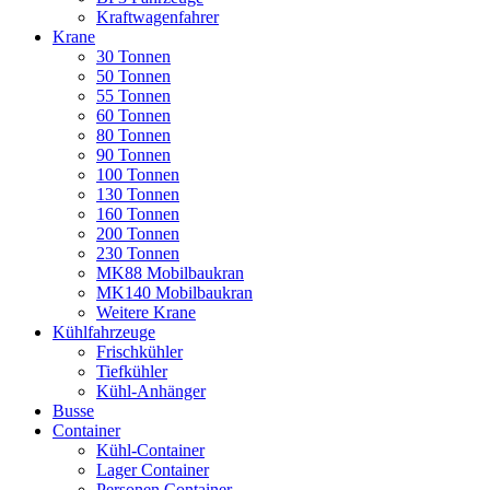
Kraftwagenfahrer
Krane
30 Tonnen
50 Tonnen
55 Tonnen
60 Tonnen
80 Tonnen
90 Tonnen
100 Tonnen
130 Tonnen
160 Tonnen
200 Tonnen
230 Tonnen
MK88 Mobilbaukran
MK140 Mobilbaukran
Weitere Krane
Kühlfahrzeuge
Frischkühler
Tiefkühler
Kühl-Anhänger
Busse
Container
Kühl-Container
Lager Container
Personen Container