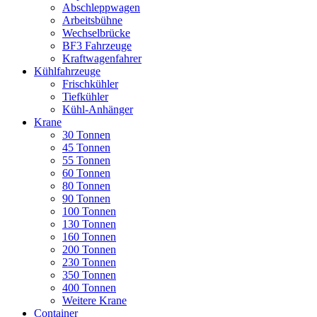
Abschleppwagen
Arbeitsbühne
Wechselbrücke
BF3 Fahrzeuge
Kraftwagenfahrer
Kühlfahrzeuge
Frischkühler
Tiefkühler
Kühl-Anhänger
Krane
30 Tonnen
45 Tonnen
55 Tonnen
60 Tonnen
80 Tonnen
90 Tonnen
100 Tonnen
130 Tonnen
160 Tonnen
200 Tonnen
230 Tonnen
350 Tonnen
400 Tonnen
Weitere Krane
Container